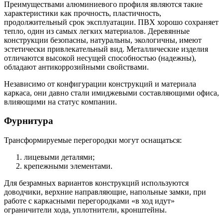
Преимуществами алюминиевого профиля являются такие
характеристики как прочность, пластичность,
продолжительный срок эксплуатации. ПВХ хорошо сохраняет
тепло, один из самых легких материалов. Деревянные
конструкции безопасны, натуральны, экологичны, имеют
эстетически привлекательный вид. Металлические изделия
отличаются высокой несущей способностью (надежны),
обладают антикоррозийными свойствами.
Независимо от конфигурации конструкций и материала
каркаса, они давно стали имиджевыми составляющими офиса,
влияющими на статус компании.
Фурнитура
Трансформируемые перегородки могут оснащаться:
лицевыми деталями;
крепежными элементами.
Для безрамных вариантов конструкций используются
доводчики, верхние направляющие, напольные замки, при
работе с каркасными перегородками «в ход идут»
ограничители хода, уплотнители, кронштейны.