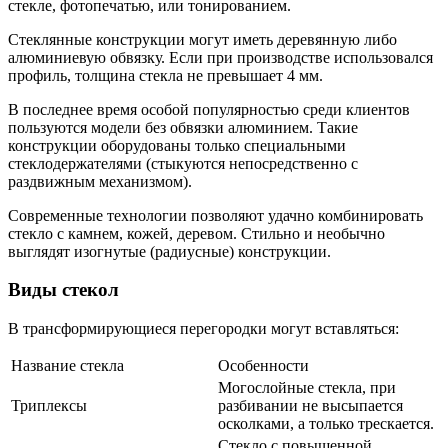
стекле, фотопечатью, или тонированием.
Стеклянные конструкции могут иметь деревянную либо
алюминиевую обвязку. Если при производстве использовался
профиль, толщина стекла не превышает 4 мм.
В последнее время особой популярностью среди клиентов
пользуются модели без обвязки алюминием. Такие
конструкции оборудованы только специальными
стеклодержателями (стыкуются непосредственно с
раздвижным механизмом).
Современные технологии позволяют удачно комбинировать
стекло с камнем, кожей, деревом. Стильно и необычно
выглядят изогнутые (радиусные) конструкции.
Виды стекол
В трансформирующиеся перегородки могут вставляться:
Название стекла
Особенности
Могослойные стекла, при
Триплексы
разбивании не высыпается
осколками, а только трескается.
Стекло с повышенной