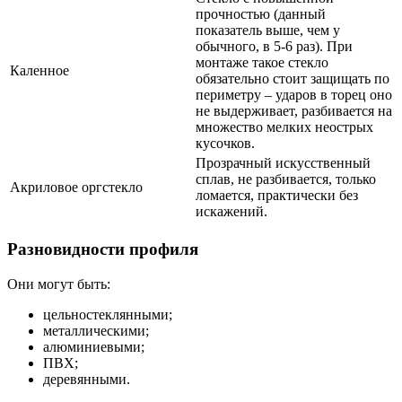
прочностью (данный
показатель выше, чем у
обычного, в 5-6 раз). При
монтаже такое стекло
Каленное
обязательно стоит защищать по
периметру – ударов в торец оно
не выдерживает, разбивается на
множество мелких неострых
кусочков.
Прозрачный искусственный
сплав, не разбивается, только
Акриловое оргстекло
ломается, практически без
искажений.
Разновидности профиля
Они могут быть:
цельностеклянными;
металлическими;
алюминиевыми;
ПВХ;
деревянными.