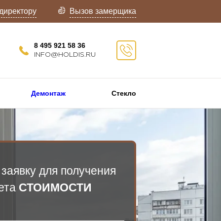
директору
Вызов замерщика
8 495 921 58 36
INFO@HOLDIS.RU
Демонтаж
Стекло
 заявку для получения
ета
СТОИМОСТИ