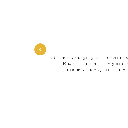
ккуратные и
«Я заказывал услуги по демонта
высшем уровне.
Качество на высшем уровне.
подписанием договора. Ес