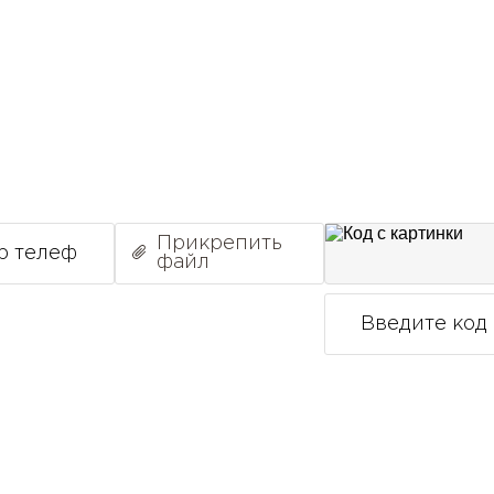
 что нравится? Отправьте
Прикрепить
файл