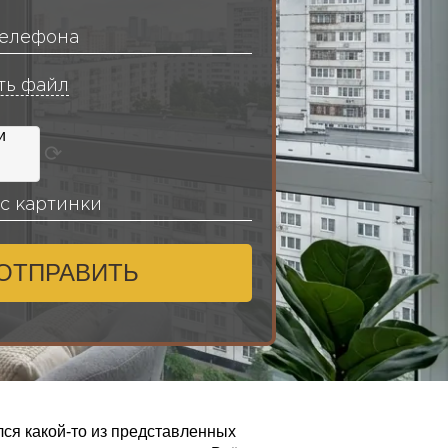
ть файл
⟳
ОТПРАВИТЬ
ся какой-то из представленных