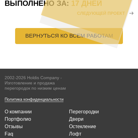
ВЫПОЛНЕНО ЗА:
17 ДНЕЙ
СЛЕДУЮЩЕЙ ПРОЕКТ
ВЕРНУТЬСЯ КО ВСЕМ РАБОТАМ
2002-2026 Holdis Company -
Изготовление и продажа
перегородок по низким ценам
Политика конфиденциальности
О компании
Перегородки
Портфолио
Двери
Отзывы
Остекление
Faq
Лофт